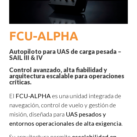
FCU-ALPHA
Autopiloto para UAS de carga pesada –
SAIL III & IV
Control avanzado, alta fiabilidad y
arquitectura escalable para operaciones
críticas.
El
FCU-ALPHA
es una unidad integrada de
navegación, control de vuelo y gestión de
misión, diseñada para
UAS pesados y
entornos operacionales de alta exigencia
.
Su arquitectura permite
escalabilidad en