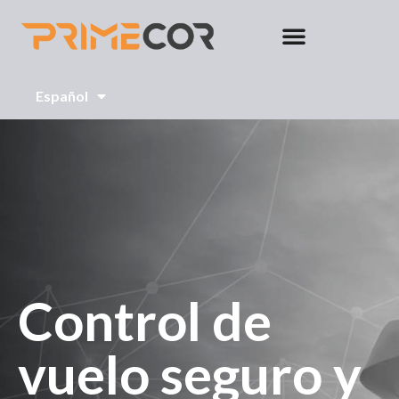
Español
English
Control de
vuelo seguro y