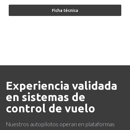
Ficha técnica
Experiencia validada
en sistemas de
control de vuelo
Nuestros autopilotos operan en plataformas