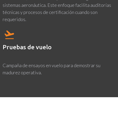
sistemas aeronáutica. Este enfoque facilita auditorías
técnicas y procesos de certificación cuando son
requeridos.
Pruebas de vuelo
Campaña de ensayos en vuelo para demostrar su
madurez operativa.