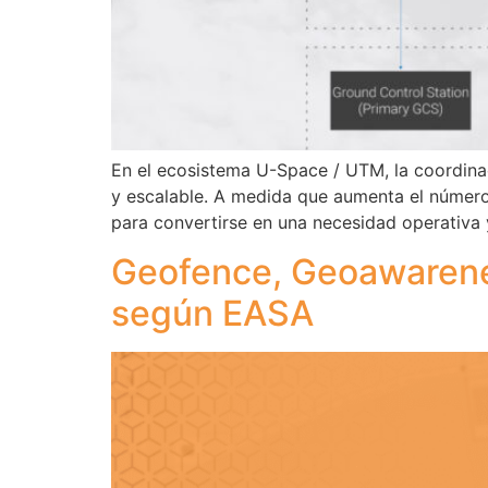
En el ecosistema U-Space / UTM, la coordinaci
y escalable. A medida que aumenta el número
para convertirse en una necesidad operativa y
Geofence, Geoawarene
según EASA