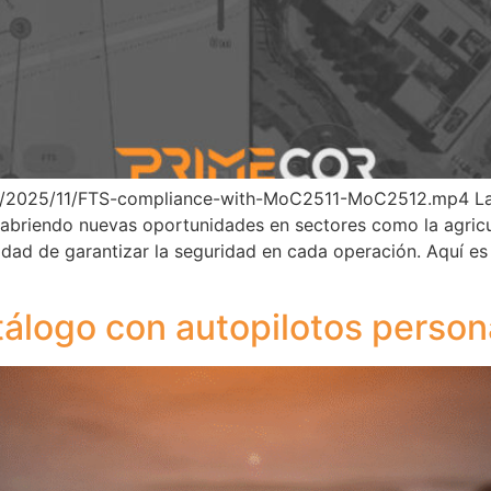
s/2025/11/FTS-compliance-with-MoC2511-MoC2512.mp4 La i
 abriendo nuevas oportunidades en sectores como la agricultu
dad de garantizar la seguridad en cada operación. Aquí es 
tálogo con autopilotos perso