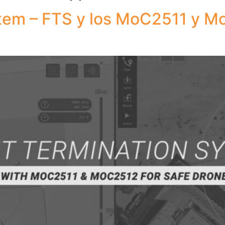
stem – FTS y los MoC2511 y M