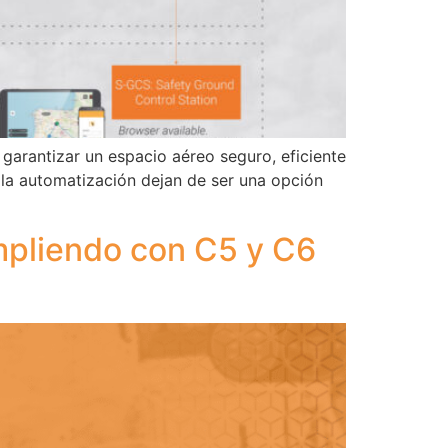
 garantizar un espacio aéreo seguro, eficiente
 la automatización dejan de ser una opción
pliendo con C5 y C6