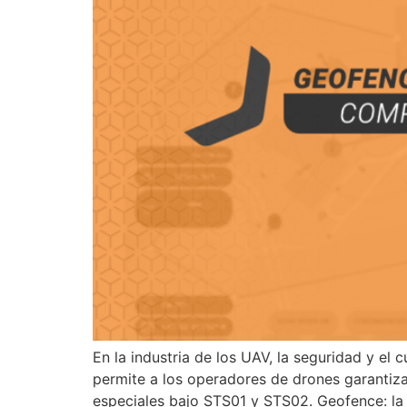
En la industria de los UAV, la seguridad y e
permite a los operadores de drones garantiz
especiales bajo STS01 y STS02. Geofence: la 