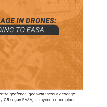
ia entre geofence, geoawareness y geocage
5 y C6 según EASA, incluyendo operaciones