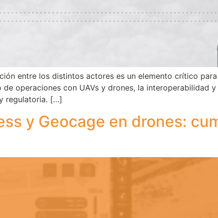
ón entre los distintos actores es un elemento crítico para
 de operaciones con UAVs y drones, la interoperabilidad y
 regulatoria. […]
ss y Geocage en drones: cum