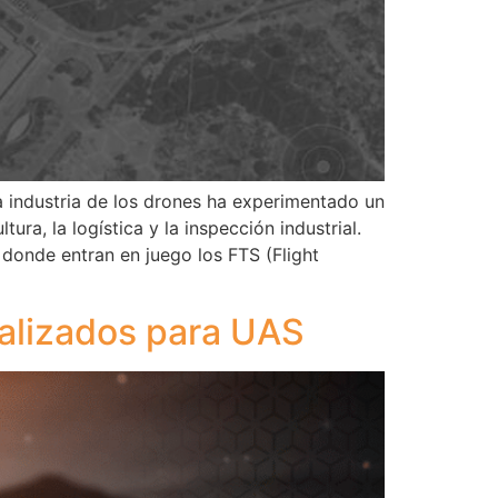
ndustria de los drones ha experimentado un
ra, la logística y la inspección industrial.
donde entran en juego los FTS (Flight
nalizados para UAS